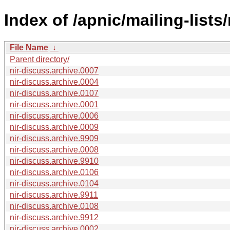
Index of /apnic/mailing-lists
File Name
↓
Parent directory/
nir-discuss.archive.0007
nir-discuss.archive.0004
nir-discuss.archive.0107
nir-discuss.archive.0001
nir-discuss.archive.0006
nir-discuss.archive.0009
nir-discuss.archive.9909
nir-discuss.archive.0008
nir-discuss.archive.9910
nir-discuss.archive.0106
nir-discuss.archive.0104
nir-discuss.archive.9911
nir-discuss.archive.0108
nir-discuss.archive.9912
nir-discuss.archive.0002