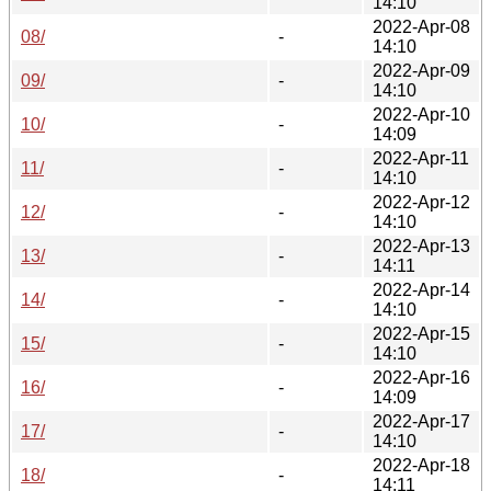
14:10
2022-Apr-08
08/
-
14:10
2022-Apr-09
09/
-
14:10
2022-Apr-10
10/
-
14:09
2022-Apr-11
11/
-
14:10
2022-Apr-12
12/
-
14:10
2022-Apr-13
13/
-
14:11
2022-Apr-14
14/
-
14:10
2022-Apr-15
15/
-
14:10
2022-Apr-16
16/
-
14:09
2022-Apr-17
17/
-
14:10
2022-Apr-18
18/
-
14:11