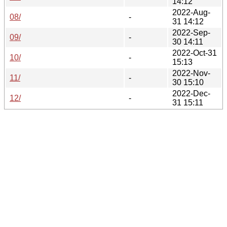
14:12
2022-Aug-
08/
-
31 14:12
2022-Sep-
09/
-
30 14:11
2022-Oct-31
10/
-
15:13
2022-Nov-
11/
-
30 15:10
2022-Dec-
12/
-
31 15:11